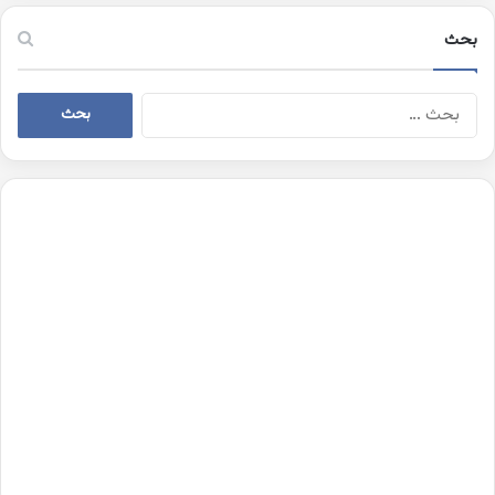
بحث
البحث
عن: