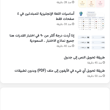
منذ 28 دقيقة
أساسيات اللغة الإنجليزية للمبتدئين في ٤
صفحات فقط
منذ 33 دقيقة
إذا أردت درجة أكثر من ٩٠ في اختبار القدرات هنا
جميع نماذج الاختبار .. السعودية
منذ 40 دقيقة
طريقة تحويل النص إلى جدول
منذ 45 دقيقة
طريقة تحويل أي شيء في الآيفون إلى ملف (PDF) وبدون تطبيقات
منذ 50 دقيقة