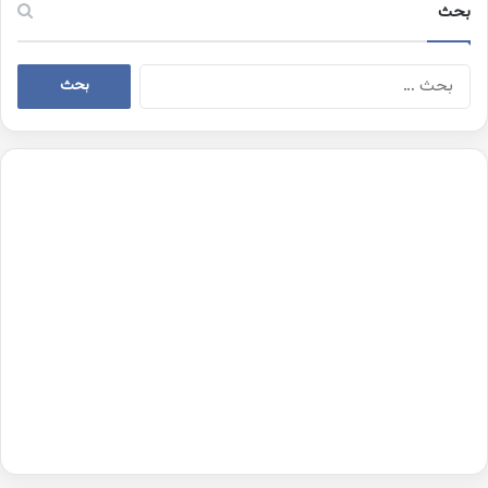
بحث
البحث
عن: