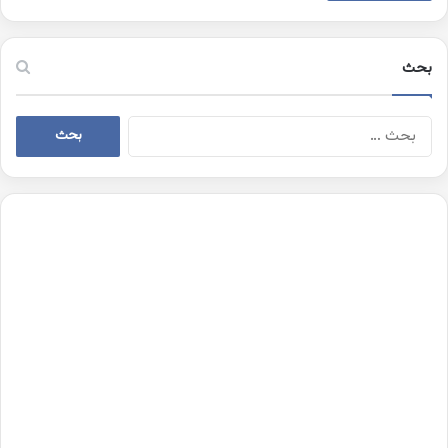
بحث
البحث
عن: