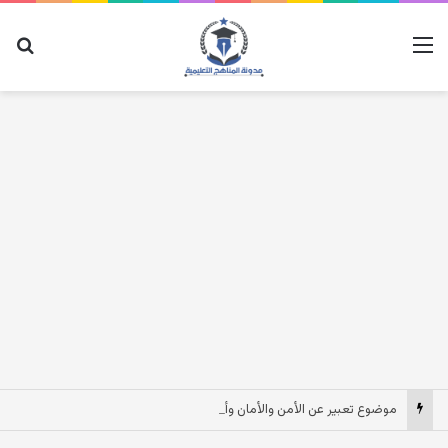
القائمة
بح
موضوع تعبير عن الأمن والأمان وأهميتهما في الحياة