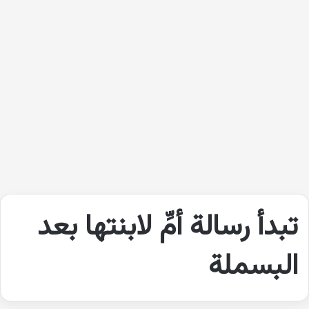
تبدأ رسالة أمِّ لابنتها بعد
البسملة