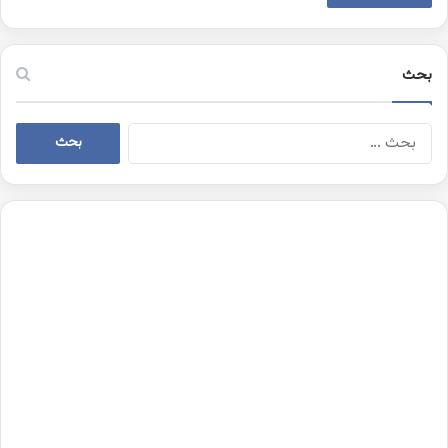
بحث
البحث
عن: