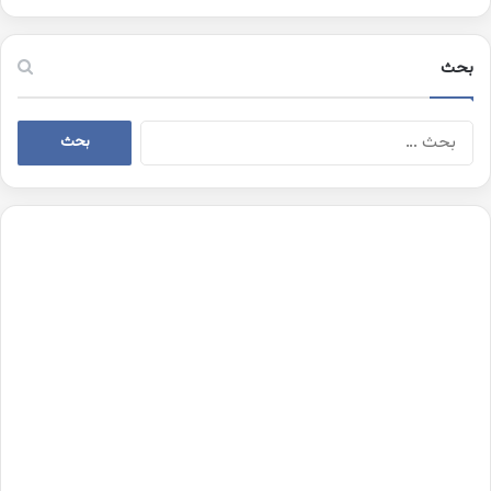
بحث
البحث
عن: