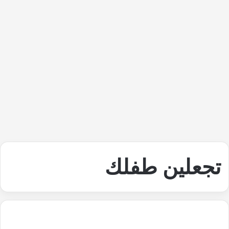
تجعلين طفلك