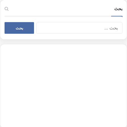
بحث
البحث
عن: