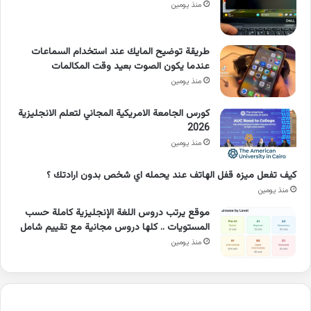
منذ يومين
طريقة توضيح المايك عند استخدام السماعات
عندما يكون الصوت بعيد وقت المكالمات
منذ يومين
كورس الجامعة الامريكية المجاني لتعلم الانجليزية
2026
منذ يومين
كيف تفعل ميزه قفل الهاتف عند يحمله اي شخص بدون ارادتك ؟
منذ يومين
موقع يرتب دروس اللغة الإنجليزية كاملة حسب
المستويات .. كلها دروس مجانية مع تقييم شامل
منذ يومين