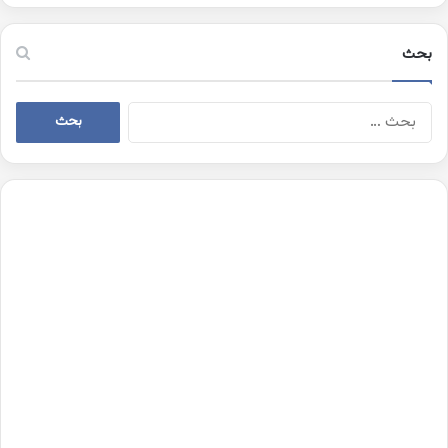
بحث
البحث
عن: