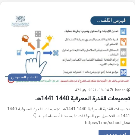
التعليم السعودي
472
2021-08-04
hanan
تجميعات القدرة المعرفية 1440 1441هـ
تجميعات القدرة المعرفية 1440 1441هـ تجميعات القدرة المعرفية 1440
1441هـ التحميل من المرفقات ✨يسعدنا أنضمامكم لنا 👇
https://t.me/school_ksa