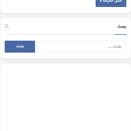
أكمل القراءة »
بحث
البحث
عن: