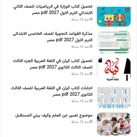
تحميل كتاب الوزارة في الرياضيات للصف الثاني
الابتدائي الترم الاول 2027 pdf مصر
منذ 15 ساعة
مذكرة القواعد النحوية للصف الخامس الابتدائى
الترم الاول 2027 pdf مصر
منذ 15 ساعة
تحميل كتاب كيان في اللغة العربية الجزء الثالث
للصف الثالث الثانوى 2027 pdf مصر
منذ 15 ساعة
اجابات كتاب كيان في اللغة العربية للصف الثالث
الثانوى 2027 pdf مصر
منذ 15 ساعة
موضوع تعبير عن العلم وكيف يبني المستقبل
منذ 15 ساعة