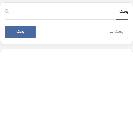
بحث
البحث
عن: