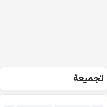
تجميعة