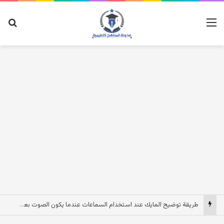
القائمة
بح
طريقة توضيح المايك عند استخدام السماعات عندما يكون الصوت بعيد وقت المكالمات