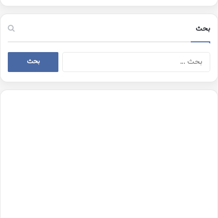
بحث
البحث
عن: