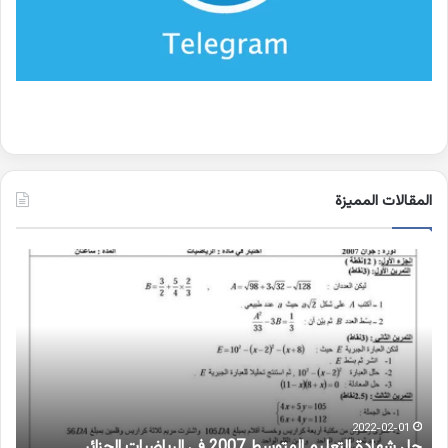
المقالات المميزة
اسماء
الجن
في
كتاب
شمس
المعارف
2022-09-21
اسماء الجن في كتاب شمس المعارف