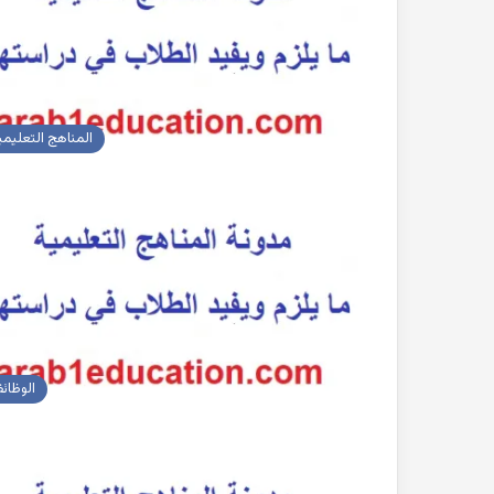
المناهج التعليمي
الوظائ