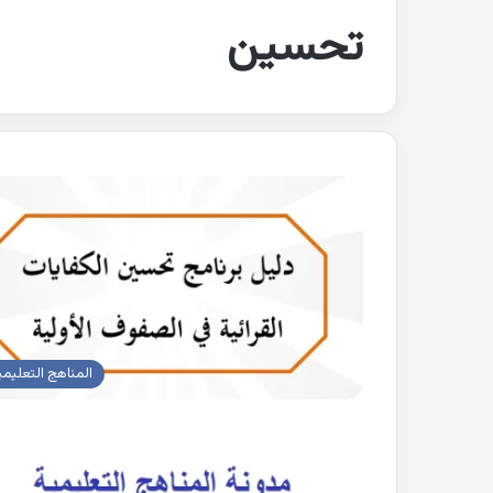
تحسين
المناهج التعليمي