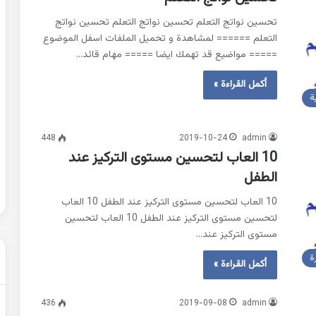
تحسين نواتج التعلم تحسين نواتج التعلم تحسين نواتج
التعلم ====== لمشاهدة و تحميل الملفات اسفل الموضوع
حل
===== مواضيع قد تهمك ايضا ===== مهام قائد…
شهادة
التعليم
أكمل القراءة »
المتوسط
ة
2007
في
الرياضيات
448
2019-10-24
admin
2022-02-01
الجزائر
10 العاب لتحسين مستوى التركيز عند
عن التغيرات
حل شهادة التعليم المتوسط 2007 في
الطفل
الرياضيات الجزائر
10 العاب لتحسين مستوى التركيز عند الطفل 10 العاب
لتحسين مستوى التركيز عند الطفل 10 العاب لتحسين
مستوى التركيز عند…
ة
أكمل القراءة »
436
2019-09-08
admin