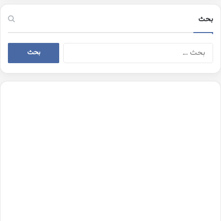
بحث
البحث
عن: