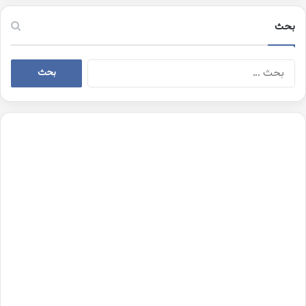
بحث
البحث
عن: