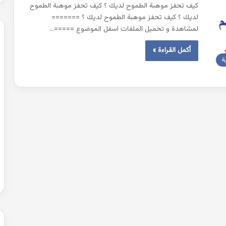
كيف تحفز موهبة الطموح لديك ؟ كيف تحفز موهبة الطموح
لديك ؟ كيف تحفز موهبة الطموح لديك ؟ =======
لمشاهدة و تحميل الملفات اسفل الموضوع =====…
أكمل القراءة »
ة