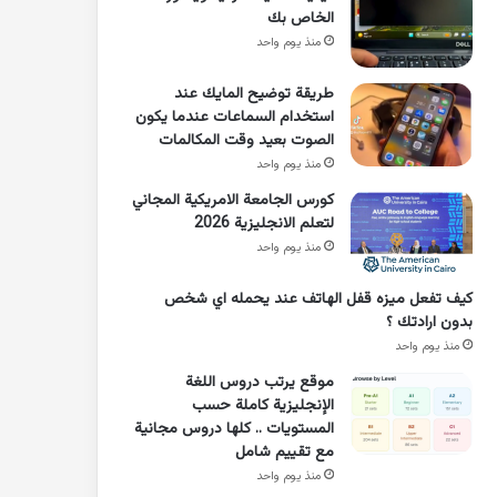
الخاص بك
منذ يوم واحد
طريقة توضيح المايك عند
استخدام السماعات عندما يكون
الصوت بعيد وقت المكالمات
منذ يوم واحد
كورس الجامعة الامريكية المجاني
لتعلم الانجليزية 2026
منذ يوم واحد
كيف تفعل ميزه قفل الهاتف عند يحمله اي شخص
بدون ارادتك ؟
منذ يوم واحد
موقع يرتب دروس اللغة
الإنجليزية كاملة حسب
المستويات .. كلها دروس مجانية
مع تقييم شامل
منذ يوم واحد