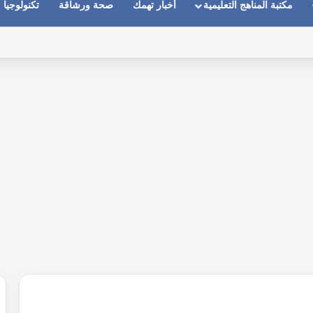
مكتبة المناهج التعليمية
أخبار تهمك
صحة ورشاقة
تكنولوجيا
ماعات عندما يكون الصوت بعيد وقت المكالمات