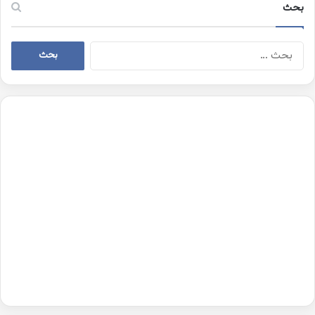
بحث
البحث
عن: