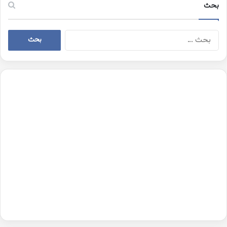
بحث
البحث
عن: