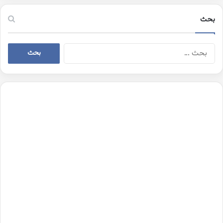
بحث
البحث
عن: