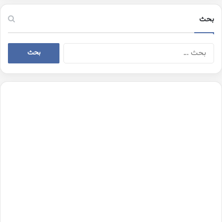
بحث
البحث
عن: