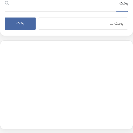
بحث
البحث
عن: