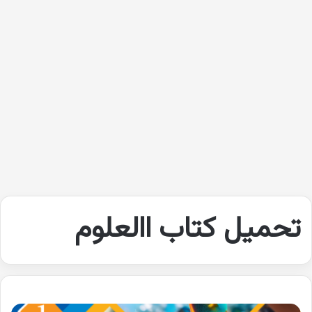
تحميل كتاب االعلوم