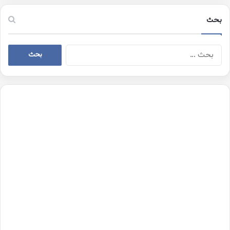
بحث
البحث
عن: