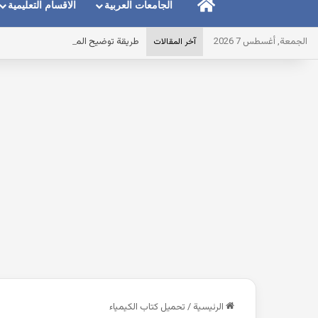
الرئيسية
الجامعات العربية
الاقسام التعليمية
الجمعة, أغسطس 7 2026
طريقة توضيح المايك عند استخدام الس
آخر المقالات
الرئيسية
/
تحميل كتاب الكيمياء