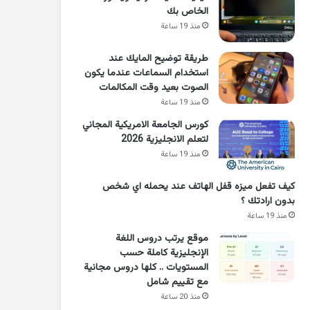
الخاص بك
منذ 19 ساعة
طريقة توضيح المايك عند
استخدام السماعات عندما يكون
الصوت بعيد وقت المكالمات
منذ 19 ساعة
كورس الجامعة الامريكية المجاني
لتعلم الانجليزية 2026
منذ 19 ساعة
كيف تفعل ميزه قفل الهاتف عند يحمله اي شخص
بدون ارادتك ؟
منذ 19 ساعة
موقع يرتب دروس اللغة
الإنجليزية كاملة حسب
المستويات .. كلها دروس مجانية
مع تقييم شامل
منذ 20 ساعة