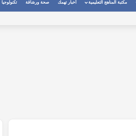
مكتبة المناهج التعليمية
أخبار تهمك
صحة ورشاقة
تكنولوجيا
ماعات عندما يكون الصوت بعيد وقت المكالمات