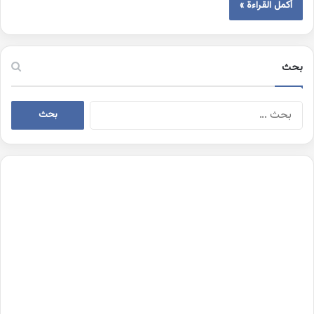
أكمل القراءة »
بحث
البحث
عن: