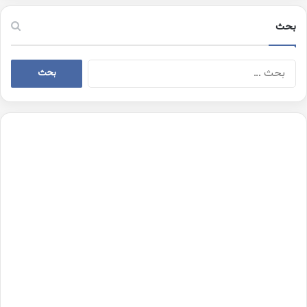
بحث
البحث
عن: