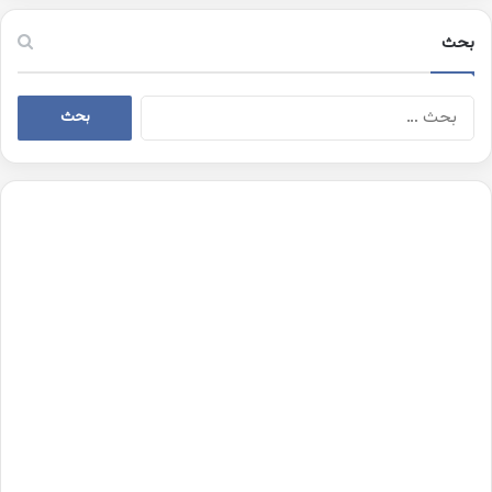
بحث
البحث
عن: