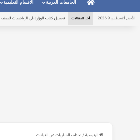
الرئيسية
الجامعات العربية
الاقسام التعليمية
الأحد, أغسطس 9 2026
مذكرة القواعد النحوية للصف الخامس الابتدائى التر
آخر المقالات
الرئيسية
/
تختلف الفطريات عن النباتات