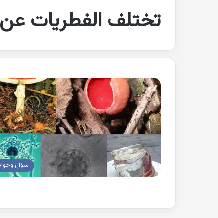
تختلف الفطريات عن ا
سؤال وجوا