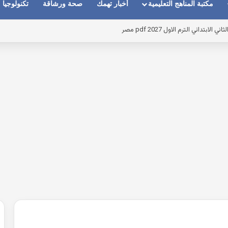
مكتبة المناهج التعليمية
أخبار تهمك
صحة ورشاقة
تكنولوجيا
م الاول 2027 pdf مصر