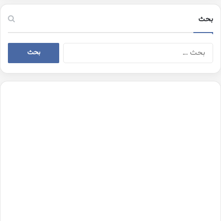
بحث
البحث
عن: