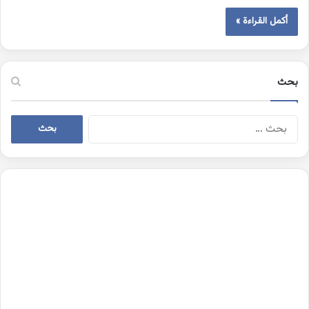
أكمل القراءة »
بحث
البحث
عن: