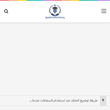
القائمة
بح
طريقة توضيح المايك عند استخدام السماعات عندما يكون الصوت بعيد وقت المكالمات