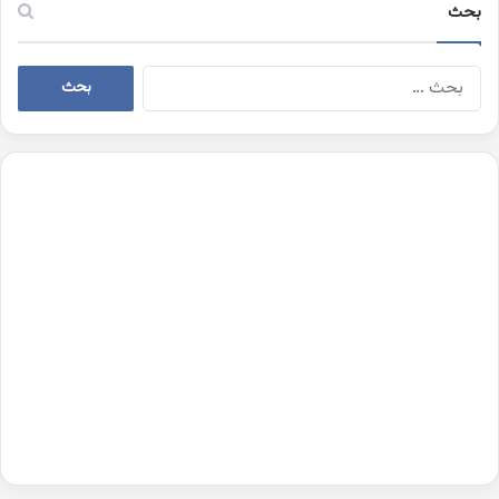
بحث
البحث
عن: