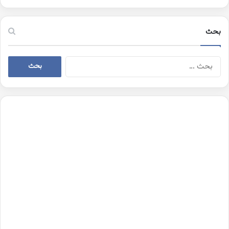
بحث
البحث
عن: