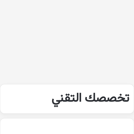
تخصصك التقني