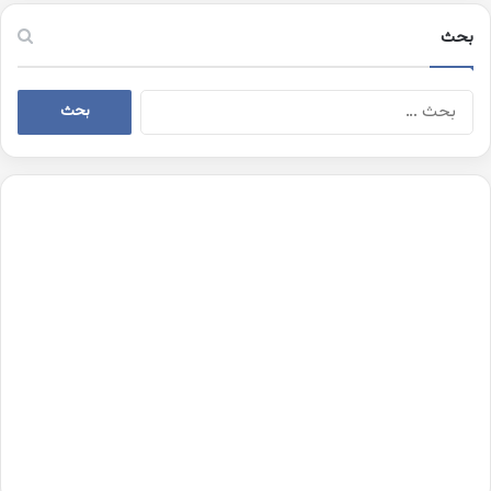
بحث
البحث
عن: