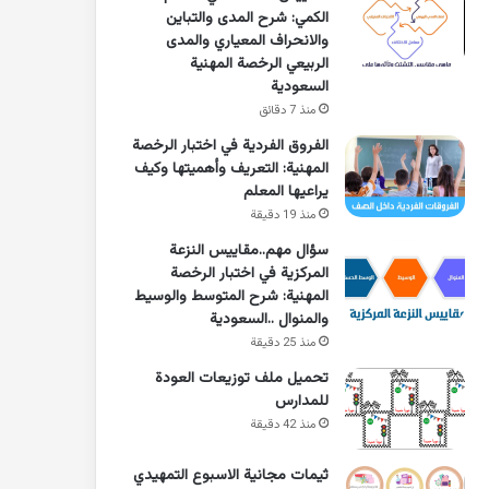
الكمي: شرح المدى والتباين
والانحراف المعياري والمدى
الربيعي الرخصة المهنية
السعودية
منذ 7 دقائق
الفروق الفردية في اختبار الرخصة
المهنية: التعريف وأهميتها وكيف
يراعيها المعلم
منذ 19 دقيقة
سؤال مهم..مقاييس النزعة
المركزية في اختبار الرخصة
المهنية: شرح المتوسط والوسيط
والمنوال ..السعودية
منذ 25 دقيقة
تحميل ملف توزيعات العودة
للمدارس
منذ 42 دقيقة
ثيمات مجانية الاسبوع التمهيدي