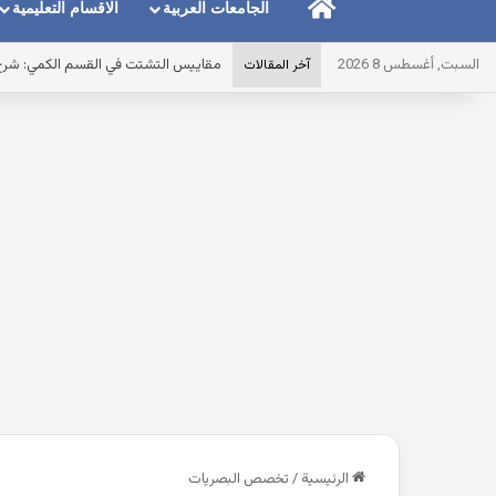
الرئيسية
الجامعات العربية
الاقسام التعليمية
السبت, أغسطس 8 2026
مقاييس التشتت في القسم الكمي: شرح ال
آخر المقالات
الرئيسية
/
تخصص البصريات