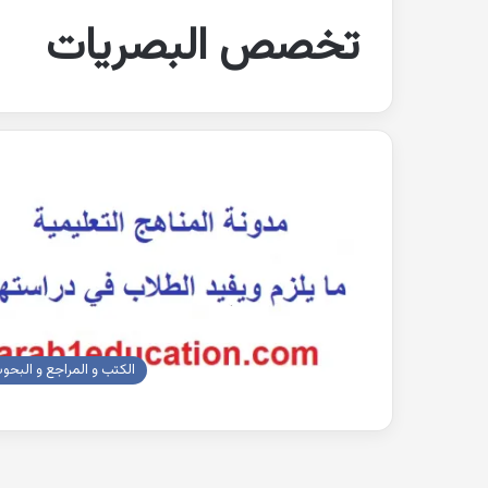
تخصص البصريات
الكتب و المراجع و البحو