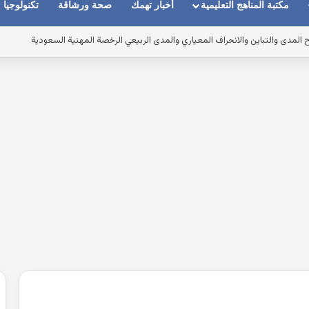
مكتبة المناهج التعليمية
أخبار تهمك
صحة ورشاقة
تكنولوجيا
مدى والتباين والانحراف المعياري والمدى الربيعي الرخصة المهنية السعودية