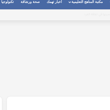
مكتبة المناهج التعليمية
أخبار تهمك
صحة ورشاقة
تكنولوجيا
 وتضحياتها من أجلها