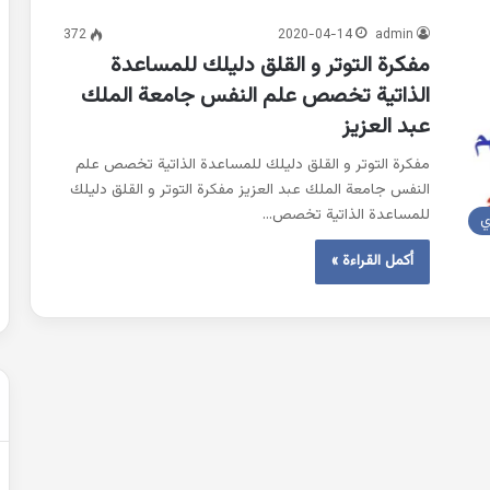
372
2020-04-14
admin
مفكرة التوتر و القلق دليلك للمساعدة
حل
الذاتية تخصص علم النفس جامعة الملك
شهادة
التعليم
عبد العزيز
المتوسط
2007
مفكرة التوتر و القلق دليلك للمساعدة الذاتية تخصص علم
في
النفس جامعة الملك عبد العزيز مفكرة التوتر و القلق دليلك
الرياضيات
للمساعدة الذاتية تخصص…
ي
2022-02-01
الجزائر
عن التغيرات
حل شهادة التعليم المتوسط 2007 في
أكمل القراءة »
الرياضيات الجزائر