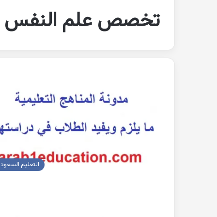
تخصص علم النفس
التعليم السعود