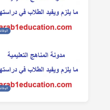
الوظائ
الوظائ