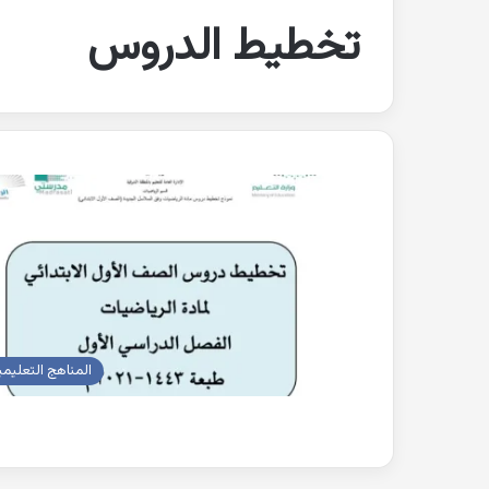
تخطيط الدروس
المناهج التعليمي