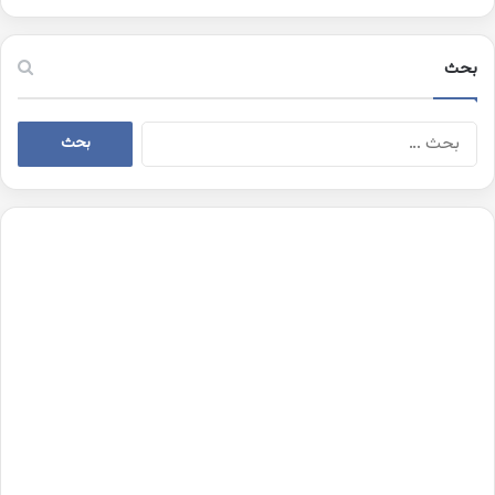
بحث
البحث
عن: