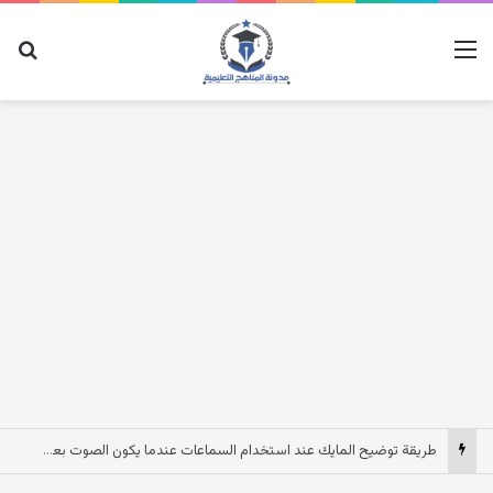
القائمة
بح
طريقة توضيح المايك عند استخدام السماعات عندما يكون الصوت بعيد وقت المكالمات