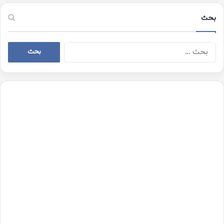
بحث
البحث
عن: