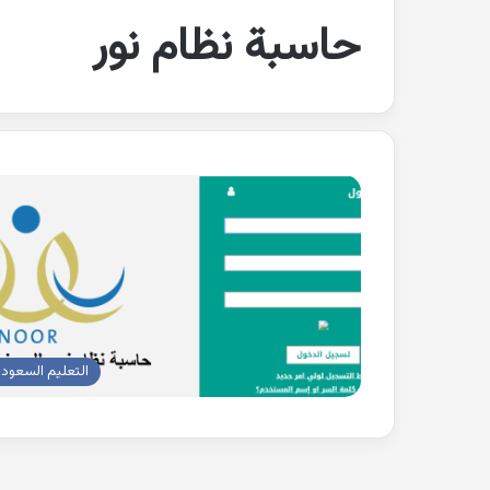
حاسبة نظام نور
التعليم السعود