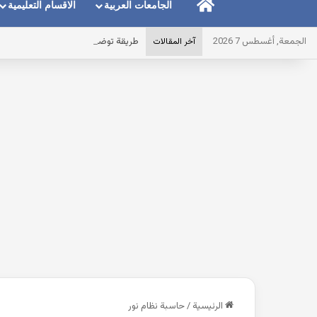
الرئيسية
الجامعات العربية
الاقسام التعليمية
الجمعة, أغسطس 7 2026
طريقة توضيح المايك عند استخدام الس
آخر المقالات
الرئيسية
/
حاسبة نظام نور