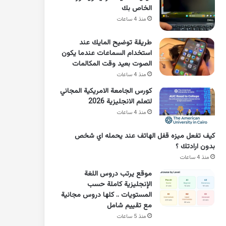
الخاص بك
منذ 4 ساعات
طريقة توضيح المايك عند
استخدام السماعات عندما يكون
الصوت بعيد وقت المكالمات
منذ 4 ساعات
كورس الجامعة الامريكية المجاني
لتعلم الانجليزية 2026
منذ 4 ساعات
كيف تفعل ميزه قفل الهاتف عند يحمله اي شخص
بدون ارادتك ؟
منذ 4 ساعات
موقع يرتب دروس اللغة
الإنجليزية كاملة حسب
المستويات .. كلها دروس مجانية
مع تقييم شامل
منذ 5 ساعات