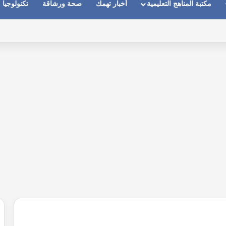
مكتبة المناهج التعليمية
أخبار تهمك
صحة ورشاقة
تكنولوجيا
ماعات عندما يكون الصوت بعيد وقت المكالمات