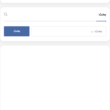
بحث
البحث
عن: