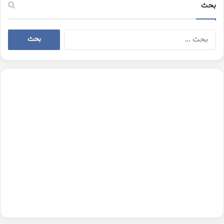
بحث
البحث
عن: