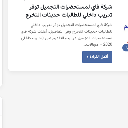
شركة فاي لمستحضرات التجميل توفر
تدريب داخلي للطالبات حديثات التخرج
حل
شهادة
شركة فاي لمستحضرات التجميل توفر تدريب داخلي
التعليم
للطالبات حديثات التخرج وفي التفاصيل: أعلنت شركة فاي
المتوسط
لمستحضرات التجميل عن بدء التقديم على (تدريب داخلي
2007
2020 – مجالات…
ة
في
الرياضيات
أكمل القراءة »
2022-02-01
الجزائر
عن التغيرات
حل شهادة التعليم المتوسط 2007 في
الرياضيات الجزائر