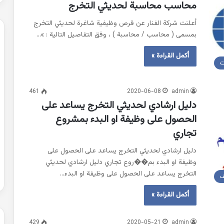
محاسب محاسبة لحديثي التخرج
أعلنت شركة الفنار عن فرص وظيفية شاغرة لحديثي التخرج
بمسمى ( محاسب / محاسبة ) ، وفق التفاصيل التالية : »…
أكمل القراءة »
ت
461
2020-06-08
admin
دليل ارشادي لحديثي التخرج يساعد على
الحصول على وظيفة او البدء بمشروع
تجاري
دليل ارشادي لحديثي التخرج يساعد على الحصول على
وظيفة او البدء بم��روع تجاري دليل ارشادي لحديثي
التخرج يساعد على الحصول على وظيفة او البدء…
ف
أكمل القراءة »
429
2020-05-21
admin