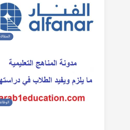
المقالا
الوظائ