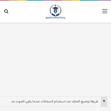
القائمة
بح
طريقة توضيح المايك عند استخدام السماعات عندما يكون الصوت بعيد وقت المكالمات