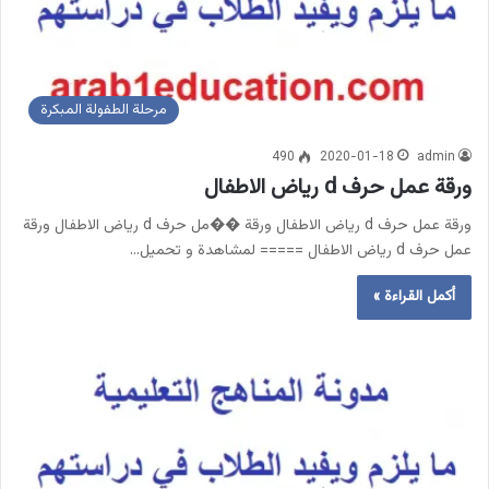
مرحلة الطفولة المبكرة
490
2020-01-18
admin
ورقة عمل حرف d رياض الاطفال
ورقة عمل حرف d رياض الاطفال ورقة ��مل حرف d رياض الاطفال ورقة
عمل حرف d رياض الاطفال ===== لمشاهدة و تحميل…
أكمل القراءة »