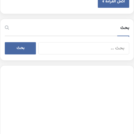
أكمل القراءة »
بحث
البحث
عن: