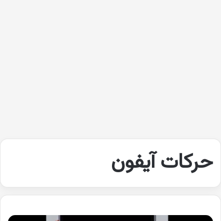
حركات آيفون