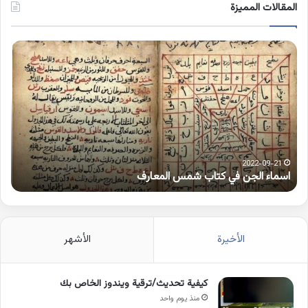
المقالات المميزة
اسماء
كلم
الجن
بها
في
همز
كتاب
متط
شمس
على
المعارف
الوا
2022-09-21
اسماء الجن في كتاب شمس المعارف
ك
الأخيرة
الأشهر
كيفية تحديث/ترقية ويندوز الخاص بك
منذ يوم واحد