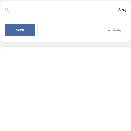
بحث
البحث
عن: