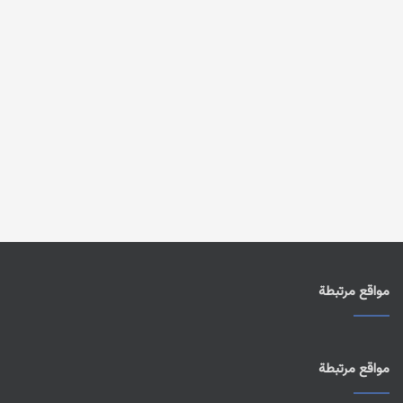
مواقع مرتبطة
مواقع مرتبطة