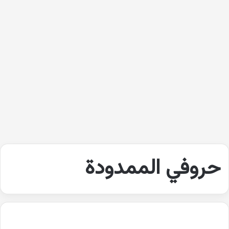
حروفي الممدودة