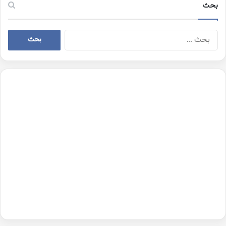
بحث
البحث
عن: