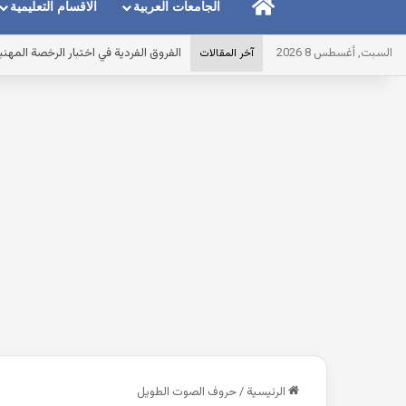
الرئيسية
الجامعات العربية
الاقسام التعليمية
السبت, أغسطس 8 2026
سؤال مهم..مقاييس النزعة المركزية في 
آخر المقالات
الرئيسية
/
حروف الصوت الطويل