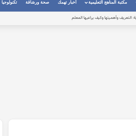
مكتبة المناهج التعليمية
أخبار تهمك
صحة ورشاقة
تكنولوجيا
اختبار الرخصة المهنية: شرح المتوسط والوسيط والمنوال ..السعودية