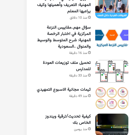
المهنية: التعريف وأهميتها وكيف
يراعيها المعلم
منذ 10 دقائق
سؤال مهم..مقاييس النزعة
المركزية في اختبار الرخصة
المهنية: شرح المتوسط والوسيط
والمنوال ..السعودية
منذ 16 دقيقة
تحميل ملف توزيعات العودة
للمدارس
منذ 33 دقيقة
ثيمات مجانية الاسبوع التمهيدي
منذ 49 دقيقة
كيفية تحديث/ترقية ويندوز
الخاص بك
منذ يومين