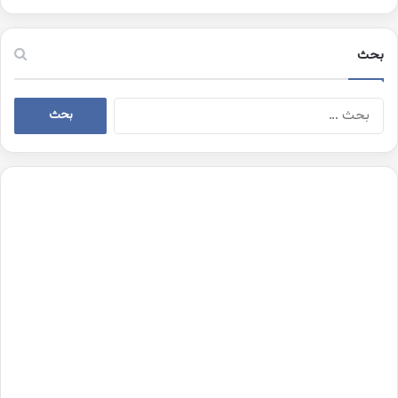
بحث
البحث
عن: