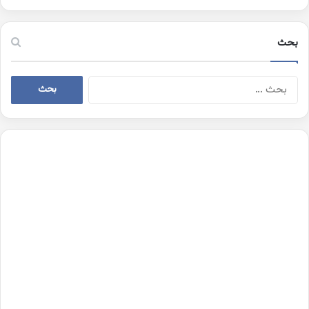
بحث
البحث
عن: