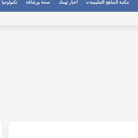
مكتبة المناهج التعليمية
أخبار تهمك
صحة ورشاقة
تكنولوجيا
ماعات عندما يكون الصوت بعيد وقت المكالمات