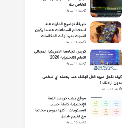
الخاص بك
منذ 14 ساعة
طريقة توضيح المايك عند
استخدام السماعات عندما يكون
الصوت بعيد وقت المكالمات
منذ 14 ساعة
كورس الجامعة الامريكية المجاني
لتعلم الانجليزية 2026
منذ 14 ساعة
كيف تفعل ميزه قفل الهاتف عند يحمله اي شخص
بدون ارادتك ؟
منذ 14 ساعة
موقع يرتب دروس اللغة
الإنجليزية كاملة حسب
المستويات .. كلها دروس مجانية
مع تقييم شامل
منذ 15 ساعة