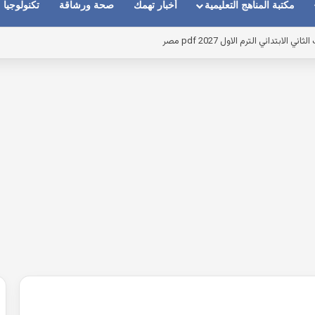
مكتبة المناهج التعليمية
أخبار تهمك
صحة ورشاقة
تكنولوجيا
بتدائي الترم الاول 2027 pdf مصر