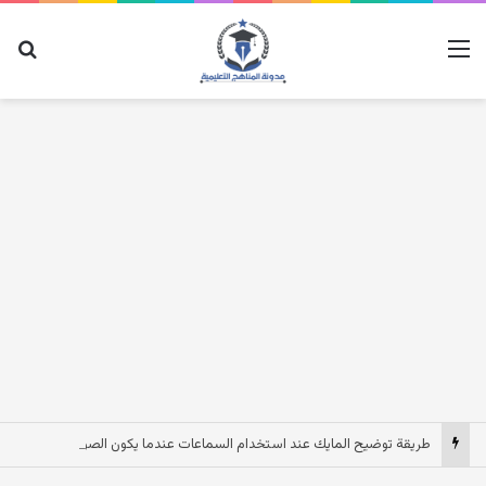
القائمة
بح
طريقة توضيح المايك عند استخدام السماعات عندما يكون الصوت بعيد وقت المكالمات