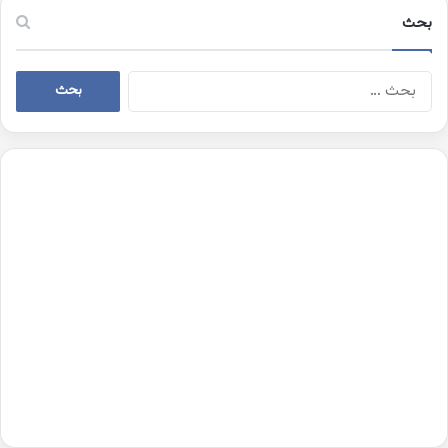
بحث
البحث
عن: